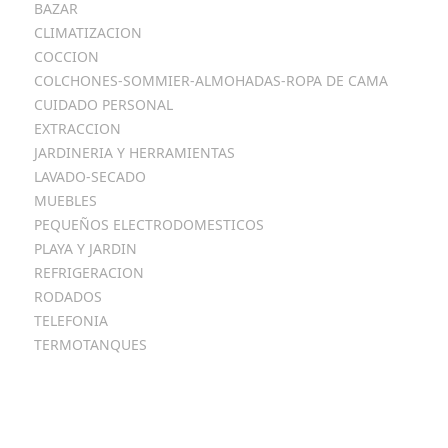
BAZAR
CLIMATIZACION
COCCION
COLCHONES-SOMMIER-ALMOHADAS-ROPA DE CAMA
CUIDADO PERSONAL
EXTRACCION
JARDINERIA Y HERRAMIENTAS
LAVADO-SECADO
MUEBLES
PEQUEÑOS ELECTRODOMESTICOS
PLAYA Y JARDIN
REFRIGERACION
RODADOS
TELEFONIA
TERMOTANQUES
Metodos
De Pago