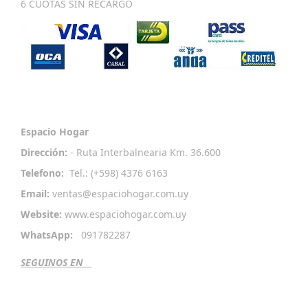
6 CUOTAS SIN RECARGO
Contactenos
Espacio Hogar
Dirección:
- Ruta Interbalnearia Km. 36.600
Telefono:
Tel.: (+598) 4376 6163
Email:
ventas
@espaciohogar.com
.uy
Website:
www.espaciohogar.com.uy
WhatsApp:
091782287
SEGUINOS EN