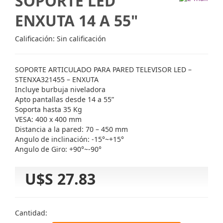
SOPORTE LED
ENXUTA 14 A 55"
Calificación: Sin calificación
SOPORTE ARTICULADO PARA PARED TELEVISOR LED –
STENXA321455 – ENXUTA
Incluye burbuja niveladora
Apto pantallas desde 14 a 55”
Soporta hasta 35 Kg
VESA: 400 x 400 mm
Distancia a la pared: 70 – 450 mm
Angulo de inclinación: -15°~+15°
Angulo de Giro: +90°~-90°
U$S 27.83
Cantidad: