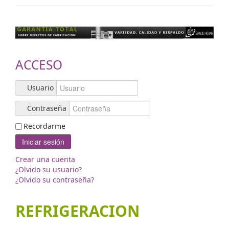
Contacto
ACCESO
Usuario
Contraseña
Recordarme
Iniciar sesión
Crear una cuenta
¿Olvido su usuario?
¿Olvido su contraseña?
REFRIGERACION