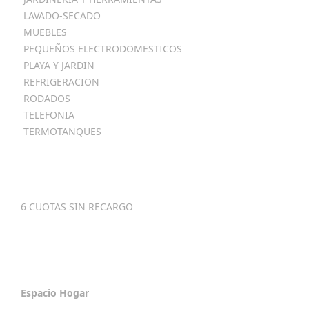
LAVADO-SECADO
MUEBLES
PEQUEÑOS ELECTRODOMESTICOS
PLAYA Y JARDIN
REFRIGERACION
RODADOS
TELEFONIA
TERMOTANQUES
Metodos
De Pago
6 CUOTAS SIN RECARGO
Contactenos
Espacio Hogar