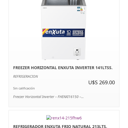
FREEZER HORIZONTAL ENXUTA INVERTER 141LTSS.
REFRIGERACION
U$S 269.00
Sin calificación
Freezer Horizontal Inverter – FHENXI16150 –...
REFRIGERADOR ENXUTA FRIO NATURAL 213LTS.