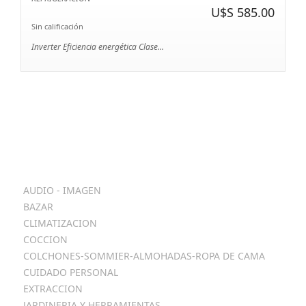
U$S 585.00
Sin calificación
Inverter Eficiencia energética Clase...
Categorias
AUDIO - IMAGEN
BAZAR
CLIMATIZACION
COCCION
COLCHONES-SOMMIER-ALMOHADAS-ROPA DE CAMA
CUIDADO PERSONAL
EXTRACCION
JARDINERIA Y HERRAMIENTAS