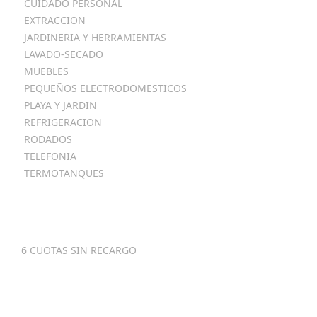
CUIDADO PERSONAL
EXTRACCION
JARDINERIA Y HERRAMIENTAS
LAVADO-SECADO
MUEBLES
PEQUEÑOS ELECTRODOMESTICOS
PLAYA Y JARDIN
REFRIGERACION
RODADOS
TELEFONIA
TERMOTANQUES
Metodos
De Pago
6 CUOTAS SIN RECARGO
Contactenos