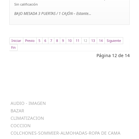
Sin calificación
BAJO MESADA 3 PUERTAS / 1 CAJÓN – Estante...
Iniciar
Previo
5
6
7
8
9
10
11
12
13
14
Siguiente
Fin
Página 12 de 14
Categorias
AUDIO - IMAGEN
BAZAR
CLIMATIZACION
COCCION
COLCHONES-SOMMIER-ALMOHADAS-ROPA DE CAMA