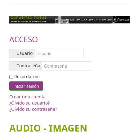
Contacto
ACCESO
Usuario
Contraseña
Recordarme
Iniciar sesión
Crear una cuenta
¿Olvido su usuario?
¿Olvido su contraseña?
AUDIO - IMAGEN